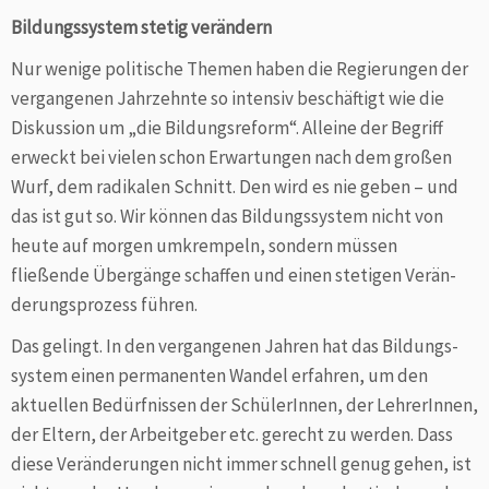
Bildungssystem stetig verändern
Nur wenige politische Themen haben die Regierungen der
vergangenen Jahrzehnte so intensiv beschäftigt wie die
Diskussion um „die Bildungsreform“. Alleine der Begriff
erweckt bei vielen schon Erwartungen nach dem großen
Wurf, dem radikalen Schnitt. Den wird es nie geben – und
das ist gut so. Wir können das Bildungssystem nicht von
heute auf morgen umkrempeln, sondern müssen
fließende Übergänge schaffen und einen stetigen Verän­
derungsprozess führen.
Das gelingt. In den vergangenen Jahren hat das Bildungs­
system einen permanenten Wandel erfahren, um den
aktuellen Bedürfnissen der SchülerInnen, der LehrerInnen,
der Eltern, der Arbeitgeber etc. gerecht zu werden. Dass
diese Veränderungen nicht immer schnell genug gehen, ist