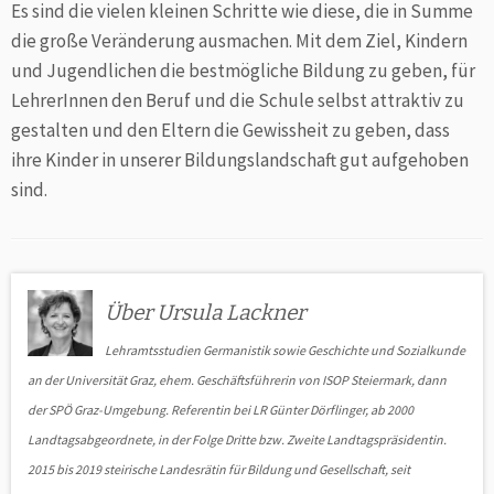
Es sind die vielen kleinen Schritte wie diese, die in Summe
die große Veränderung ausmachen. Mit dem Ziel, Kindern
und Jugendlichen die bestmögliche Bildung zu geben, für
LehrerInnen den Beruf und die Schule selbst attraktiv zu
gestalten und den Eltern die Gewissheit zu geben, dass
ihre Kinder in unserer Bildungslandschaft gut aufgehoben
sind.
Über Ursula Lackner
Lehramtsstudien Germanistik sowie Geschichte und Sozialkunde
an der Universität Graz, ehem. Geschäftsführerin von ISOP Steiermark, dann
der SPÖ Graz-Umgebung. Referentin bei LR Günter Dörflinger, ab 2000
Landtagsabgeordnete, in der Folge Dritte bzw. Zweite Land­tags­präsidentin.
2015 bis 2019 steirische Landesrätin für Bildung und Gesell­schaft, seit