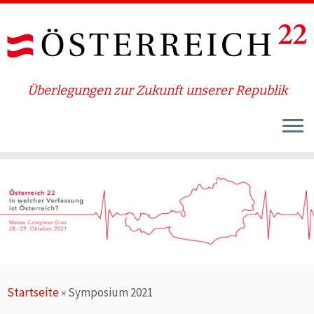
Überlegungen zur Zukunft unserer Republik
Zum
Inhalt
springen
Startseite
»
Symposium 2021