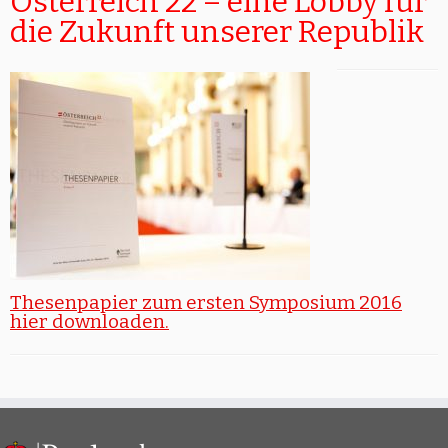
Österreich 22 – eine Lobby für
die Zukunft unserer Republik
Thesenpapier zum ersten Symposium 2016
hier downloaden.