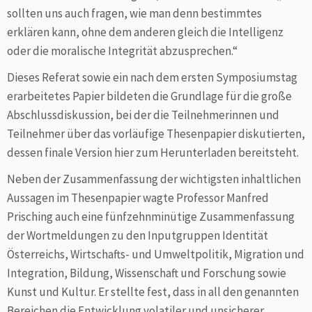
sollten uns auch fragen, wie man denn bestimmtes
erklären kann, ohne dem anderen gleich die Intelligenz
oder die moralische Integrität abzusprechen.“
Dieses Referat sowie ein nach dem ersten Symposiumstag
erarbeitetes Papier bildeten die Grundlage für die große
Abschlussdiskussion, bei der die Teilnehmerinnen und
Teilnehmer über das vorläufige Thesenpapier diskutierten,
dessen finale Version hier zum Herunterladen bereitsteht.
Neben der Zusammenfassung der wichtigsten inhaltlichen
Aussagen im Thesenpapier wagte Professor Manfred
Prisching auch eine fünfzehnminütige Zusammenfassung
der Wortmeldungen zu den Inputgruppen Identität
Österreichs, Wirtschafts- und Umweltpolitik, Migration und
Integration, Bildung, Wissenschaft und Forschung sowie
Kunst und Kultur. Er stellte fest, dass in all den genannten
Bereichen die Entwicklung volatiler und unsicherer