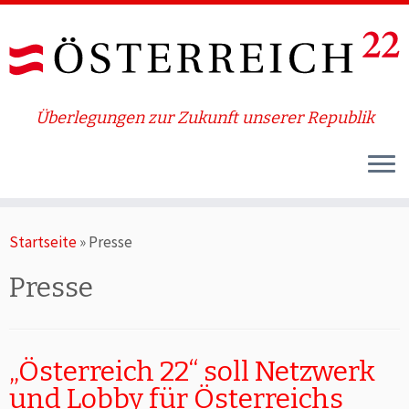
Überlegungen zur Zukunft unserer Republik
Zum
Startseite
»
Presse
Inhalt
springen
Presse
„Österreich 22“ soll Netzwerk
und Lobby für Österreichs