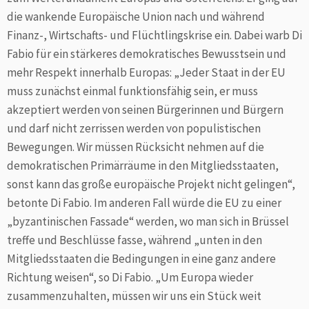
die wankende Europäische Union nach und während
Finanz-, Wirtschafts- und Flüchtlingskrise ein. Dabei warb Di
Fabio für ein stärkeres demokratisches Bewusstsein und
mehr Respekt innerhalb Europas: „Jeder Staat in der EU
muss zunächst einmal funktionsfähig sein, er muss
akzeptiert werden von seinen Bürgerinnen und Bürgern
und darf nicht zerrissen werden von populistischen
Bewegungen. Wir müssen Rücksicht nehmen auf die
demokratischen Primärräume in den Mitgliedsstaaten,
sonst kann das große europäische Projekt nicht gelingen“,
betonte Di Fabio. Im anderen Fall würde die EU zu einer
„byzantinischen Fassade“ werden, wo man sich in Brüssel
treffe und Beschlüsse fasse, während „unten in den
Mitgliedsstaaten die Bedingungen in eine ganz andere
Richtung weisen“, so Di Fabio. „Um Europa wieder
zusammenzuhalten, müssen wir uns ein Stück weit