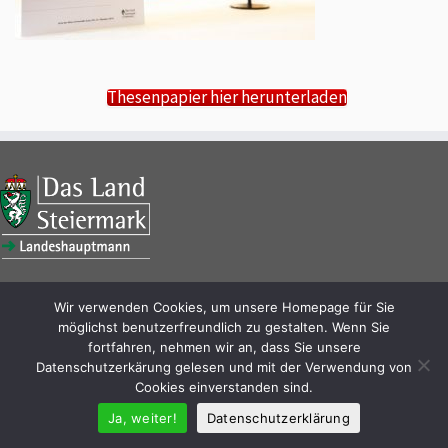
Thesenpapier hier herunterladen
Wir verwenden Cookies, um unsere Homepage für Sie
möglichst benutzerfreundlich zu gestalten. Wenn Sie
fortfahren, nehmen wir an, dass Sie unsere
Datenschutzerkärung gelesen und mit der Verwendung von
Cookies einverstanden sind.
Ja, weiter!
Datenschutzerklärung
·
© 2026
ÖSTERREICH 22 – Impressum
·
Datenschutzerklärung
·