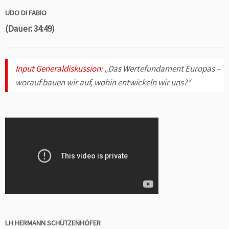
UDO DI FABIO
(Dauer: 34:49)
Input Generaldiskussion:
„Das Wertefundament Europas –
worauf bauen wir auf, wohin entwickeln wir uns?“
LH HERMANN SCHÜTZENHÖFER