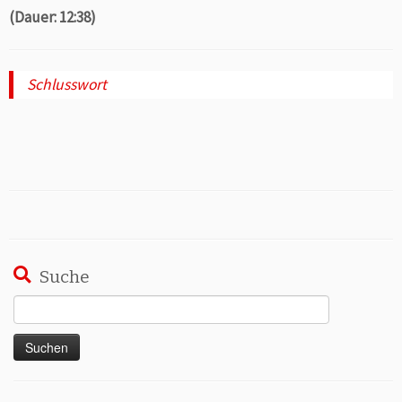
(Dauer: 12:38)
Schlusswort
Suche
Suchen
nach: