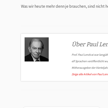
Was wir heute mehr denn je brauchen, sind nicht 
Über Paul Le
Prof. Paul Lendvai war langjä
elf Sprachen veröffentlicht w
Mitherausgeber der Vierteljah
Zeige alle Artikel von Paul Le