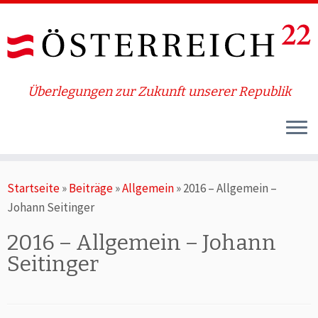
Überlegungen zur Zukunft unserer Republik
Zum
Startseite
»
Beiträge
»
Allgemein
»
2016 – Allgemein –
Inhalt
Johann Seitinger
springen
2016 – Allgemein – Johann
Seitinger