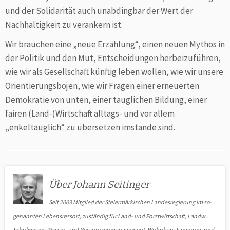
und der Solidarität auch unabdingbar der Wert der
Nachhaltigkeit zu verankern ist.
Wir brauchen eine „neue Erzählung“, einen neuen Mythos in
der Politik und den Mut, Entscheidungen her­bei­zuführen,
wie wir als Gesellschaft künftig leben wollen, wie wir unsere
Orientierungsbojen, wie wir Fragen einer erneuerten
Demo­kratie von unten, einer tauglichen Bildung, einer
fairen (Land-)Wirtschaft alltags- und vor allem
„enkeltauglich“ zu über­setzen imstande sind.
Über Johann Seitinger
Seit 2003 Mitglied der Steiermärkischen Landesregierung im so­
ge­nannten Lebensressort, zuständig für Land- und Forstwirtschaft, Landw.
Schulwesen, Wasser- und Ressourcenmanagement, Wohnbau, Sanierung und