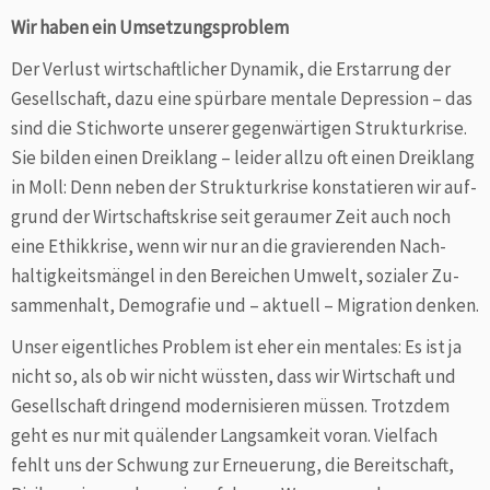
Wir haben ein Umsetzungsproblem
Der Verlust wirtschaftlicher Dynamik, die Erstarrung der
Gesellschaft, dazu eine spürbare mentale Depression – das
sind die Stichworte unserer gegenwärtigen Struktur­krise.
Sie bilden einen Dreiklang – leider allzu oft einen Drei­klang
in Moll: Denn neben der Strukturkrise konstatieren wir auf­
grund der Wirtschaftskrise seit geraumer Zeit auch noch
eine Ethikkrise, wenn wir nur an die gravierenden Nach­
haltig­keitsmängel in den Bereichen Umwelt, sozialer Zu­
sammenhalt, Demografie und – aktuell – Migration denken.
Unser eigentliches Problem ist eher ein mentales: Es ist ja
nicht so, als ob wir nicht wüssten, dass wir Wirtschaft und
Gesellschaft dringend modernisieren müssen. Trotz­dem
geht es nur mit quälender Langsamkeit voran. Vielfach
fehlt uns der Schwung zur Erneuerung, die Bereit­schaft,