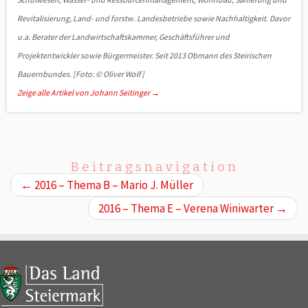
Revitalisierung, Land- und forstw. Landesbetriebe sowie Nach­haltigkeit. Davor
u.a. Berater der Landwirtschaftskammer, Geschäfts­führer und
Projektentwickler sowie Bürgermeister. Seit 2013 Ob­mann des Steirischen
Bauernbundes. [Foto: © Oliver Wolf]
Zeige alle Artikel von Johann Seitinger
→
Beitragsnavigation
←
2016 – Thema B – Mario J. Müller
2016 – Thema E – Verena Winiwarter
→