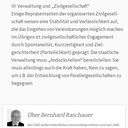
III. Verwaltung und „Zivilgesellschaft“
Einige Repräsentanten der organisierten Zivil­gesell­
schaft weisen eine Stabilität und Verlässlichkeit auf,
die das Eingehen von Vereinbarungen möglich machen.
Im Übrigen ist zivilgesellschaftliches Enga­ge­ment
durch Spontaneität, Kurzzeitigkeit und Ziel­
gerichtetheit (Parteilichkeit) geprägt. Die staatliche
Ver­waltung muss „Andockstellen“ bereit­stellen. Sie
muss allerdings auch die Kraft haben, Nein zu sagen,
um z.B. der Entwicklung von Parallelgesellschaften zu
begegnen.
Über Bernhard Raschauer
Seit 1982 außerordentlicher Universitätsprofessor und seit 1989