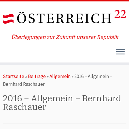
Überlegungen zur Zukunft unserer Republik
Zum
Startseite
»
Beiträge
»
Allgemein
»
2016 – Allgemein –
Inhalt
Bernhard Raschauer
springen
2016 – Allgemein – Bernhard
Raschauer