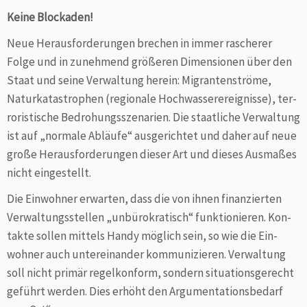
Keine Blockaden!
Neue Herausforderungen brechen in immer rascherer
Folge und in zunehmend größeren Dimensionen über den
Staat und seine Verwaltung herein: Migrantenströme,
Naturkatastrophen (regionale Hochwasserereignisse), ter­
roris­tische Bedrohungsszenarien. Die staatliche Verwaltung
ist auf „normale Abläufe“ ausgerichtet und daher auf neue
große Herausforderungen dieser Art und dieses Ausmaßes
nicht eingestellt.
Die Einwohner erwarten, dass die von ihnen finanzierten
Verwaltungsstellen „unbürokratisch“ funktio­nieren. Kon­
takte sollen mittels Handy möglich sein, so wie die Ein­
wohner auch untereinander kommunizieren. Ver­waltung
soll nicht primär regelkonform, sondern situations­gerecht
geführt werden. Dies erhöht den Argu­mentations­bedarf