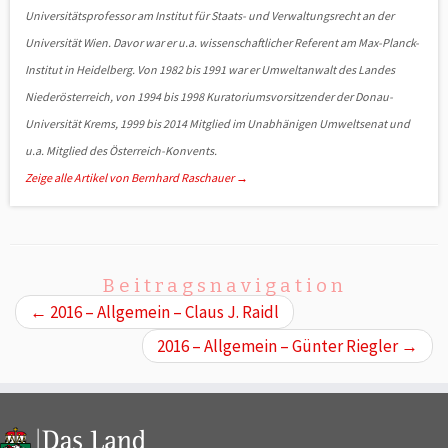
Uni­versitätsprofessor am Institut für Staats- und Verwaltungsrecht an der
Universität Wien. Davor war er u.a. wissenschaftlicher Referent am Max-Planck-
Institut in Heidelberg. Von 1982 bis 1991 war er Umwelt­anwalt des Landes
Niederösterreich, von 1994 bis 1998 Kura­toriums­vorsitzender der Donau-
Universität Krems, 1999 bis 2014 Mitglied im Unabhänigen Umweltsenat und
u.a. Mitglied des Österreich-Konvents.
Zeige alle Artikel von Bernhard Raschauer
→
Beitragsnavigation
←
2016 – Allgemein – Claus J. Raidl
2016 – Allgemein – Günter Riegler
→