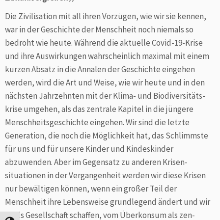
Die Zivilisation mit all ihren Vorzügen, wie wir sie kennen,
war in der Geschichte der Menschheit noch niemals so
bedroht wie heute. Während die aktuelle Covid-19-Krise
und ihre Aus­wirkungen wahrscheinlich maximal mit einem
kurzen Absatz in die Annalen der Geschichte ein­gehen
werden, wird die Art und Weise, wie wir heute und in den
nächsten Jahrzehnten mit der Klima- und Bio­diversitäts­
krise umgehen, als das zentrale Kapitel in die jüngere
Mensch­heits­geschichte eingehen. Wir sind die letzte
Generation, die noch die Möglichkeit hat, das Schlimmste
für uns und für unsere Kinder und Kindes­kinder
abzuwenden. Aber im Gegensatz zu anderen Krisen­
situationen in der Vergangenheit werden wir diese Krisen
nur bewältigen können, wenn ein großer Teil der
Menschheit ihre Lebensweise grundlegend ändert und wir
es als Gesellschaft schaffen, vom Überkonsum als zen­