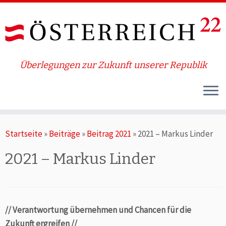
Überlegungen zur Zukunft unserer Republik
Zum
Startseite
»
Beiträge
»
Beitrag 2021
»
2021 – Markus Linder
Inhalt
springen
2021 – Markus Linder
// Verantwortung übernehmen und Chancen für die
Zukunft ergreifen //