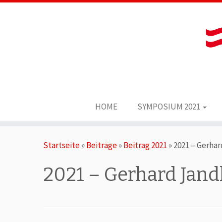
HOME
SYMPOSIUM 2021
Zum
Startseite
»
Beiträge
»
Beitrag 2021
»
2021 – Gerhar
Inhalt
springen
2021 – Gerhard Jand