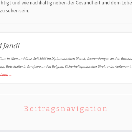
chtigt und wie nachhaltig neben der Gesundheit und dem Leben
 zu sehen sein.
 Jandl
dium in Wien und Graz. Seit 1986 im Diplomatischen Dienst, Verwendungen an den Botscha
mt, Botschafter in Sarajewo und in Belgrad, Sicher­heits­politischer Direktor im Außenamt.
 Jandl
→
Beitragsnavigation