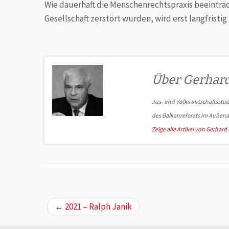
Wie dauerhaft die Menschenrechtspraxis beeinträ
Gesellschaft zerstört wurden, wird erst langfristig
Über Gerhard
Jus- und Volkswirtschaftsstu
des Balkan­referats im Außen­a
Zeige alle Artikel von Gerhard
←
2021 – Ralph Janik