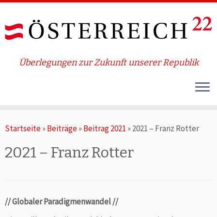
Überlegungen zur Zukunft unserer Republik
Zum
Startseite
»
Beiträge
»
Beitrag 2021
»
2021 – Franz Rotter
Inhalt
springen
2021 – Franz Rotter
// Globaler Paradigmenwandel //