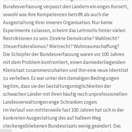
Bundesverfassung verpasst den Ländern ein enges Korsett,
sowohl was ihre Kompetenzen betrifft als auch die
Ausgestaltung ihrer inneren Organisation. Nur keine
Experimente zulassen, scheint das Leitmotiv hinter vielen
Restriktionen zu sein. Direkte Demokratie? Wahlrecht?
Steuerföderalismus? Mietrecht? Wohnraumschaffung?
Die Schöpfer der Bundesverfassung waren vor 100 Jahren
mit dem Problem konfrontiert, einen darniederliegenden
Kleinstaat zusammenzuhalten und ihm eine neue Identität
zu verleihen. Es war unter den damaligen Bedingungen
legitim, dass sie der Gestaltungsmöglichkeiten der
schwachen Länder mit ihren häufig noch unprofessionellen
Landesverwaltungen enge Schranken zogen.
Im Verlauf von mittlerweile fast 100 Jahren hat sich in der
konkreten Ausgestaltung des auf halbem Weg
steckengebliebenen Bundesstaats wenig geändert. Das