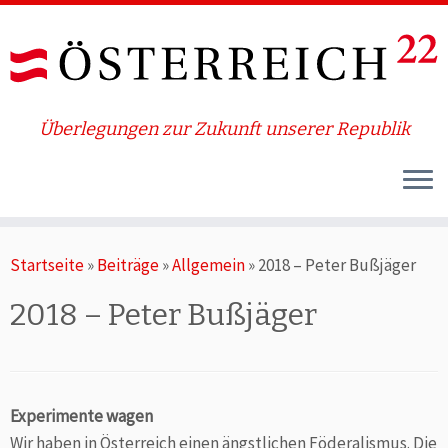
Überlegungen zur Zukunft unserer Republik
Zum
Startseite
»
Beiträge
»
Allgemein
»
2018 – Peter Bußjäger
Inhalt
springen
2018 – Peter Bußjäger
Experimente wagen
Wir haben in Österreich einen ängstlichen Föderalismus. Die