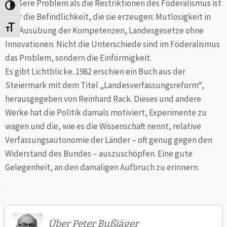
größere Problem als die Restriktionen des Föderalismus ist
Umschalten auf hohe Kontraste
aber die Befindlichkeit, die sie erzeugen: Mutlosigkeit in
Schrift vergrößern
der Ausübung der Kompetenzen, Landesgesetze ohne
Innovationen. Nicht die Unterschiede sind im Föderalismus
das Problem, sondern die Einförmigkeit.
Es gibt Lichtblicke. 1982 erschien ein Buch aus der
Steiermark mit dem Titel „Landesverfassungsreform“,
herausgegeben von Reinhard Rack. Dieses und andere
Werke hat die Politik damals motiviert, Experimente zu
wagen und die, wie es die Wissenschaft nennt, relative
Verfassungsautonomie der Länder – oft genug gegen den
Widerstand des Bundes – auszuschöpfen. Eine gute
Gelegenheit, an den damaligen Aufbruch zu erinnern.
Über Peter Bußjäger