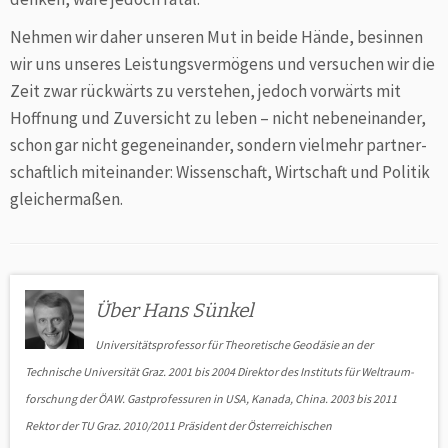
Nehmen wir daher unseren Mut in beide Hände, besinnen
wir uns unseres Leistungsvermögens und ver­suchen wir die
Zeit zwar rückwärts zu verstehen, jedoch vorwärts mit
Hoffnung und Zuversicht zu leben – nicht nebeneinander,
schon gar nicht gegeneinander, sondern vielmehr partner­
schaftlich miteinander: Wissenschaft, Wirt­schaft und Politik
gleichermaßen.
Über Hans Sünkel
Universitätsprofessor für Theoretische Geodäsie an der
Technische Universität Graz. 2001 bis 2004 Direktor des Instituts für Welt­raum­
forschung der ÖAW. Gastprofessuren in USA, Kanada, China. 2003 bis 2011
Rektor der TU Graz. 2010/2011 Präsident der Österreichischen