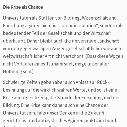
Die Krise als Chance
Universitäten als Stätten von Bildung, Wissenschaft und
Forschung agieren nicht in „splendid isolation“, sondern als
bedeutender Teil der Gesellschaft und der Wirtschaft
überhaupt. Daher bleibt auch die universitäre Landschaft
von den gegenwärtigen Wogen gesellschaftlicher wie auch
weltwirtschaftlicher Art nicht verschont. (Dass diese Wogen
nicht Vorläufer eines Tsunami sind, möge unser aller
Hoffnung sein.)
Schwierige Zeiten geben aber auch Anlass zur Rück­
besinnung auf die wirklich wahren Werte, und so ist eine
Krise auch gleichzeitig die Stunde der Forschung und der
Bildung. Eine Krise kann daher auch eine Chance der
Universität sein, falls unser Denken in die Zukunft
gerichtet ist und antizyklisches Agieren praktiziert wird.