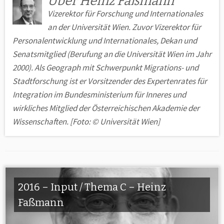
Über Heinz Faßmann
Vizerektor für Forschung und Internationales
an der Universität Wien. Zuvor Vizerektor für
Personalentwicklung und Internationales, Dekan und
Senatsmitglied (Berufung an die Universität Wien im Jahr
2000). Als Geograph mit Schwerpunkt Migrations- und
Stadt­forschung ist er Vorsitzender des Expertenrates für
Integration im Bundes­ministerium für Inneres und
wirkliches Mitglied der Österreichischen Akademie der
Wissenschaften. [Foto: © Universität Wien]
2016 – Input / Thema C – Heinz
Faßmann