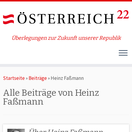
Überlegungen zur Zukunft unserer Republik
Zum
Startseite
»
Beiträge
»
Heinz Faßmann
Inhalt
springen
Alle Beiträge von
Heinz
Faßmann