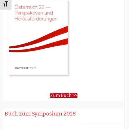
Schrift vergrößern
Zum Buch >>
Buch zum Symposium 2018