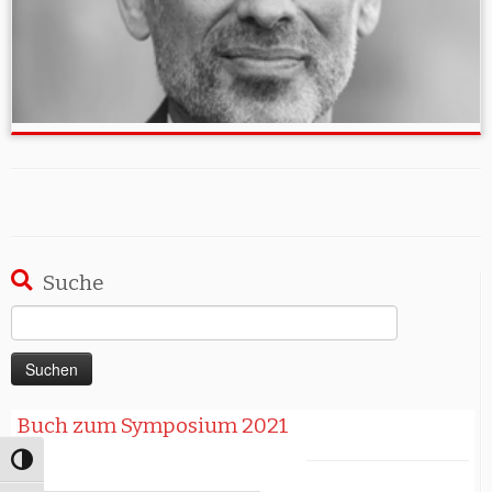
Suche
Suchen
nach:
Buch zum Symposium 2021
Umschalten auf hohe Kontraste