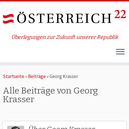
Überlegungen zur Zukunft unserer Republik
Zum
Startseite
»
Beiträge
»
Georg Krasser
Inhalt
springen
Alle Beiträge von
Georg
Krasser