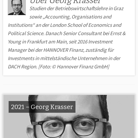
Über Georg Krasser
Studien der Betriebswirtschaftslehre in Graz
sowie „Accounting, Orga­nisations and
Institutions“ an der London School of Economics and
Political Science. Danach Senior Consultant bei Ernst &
Young in Frank­furt am Main, seit 2016 Investment
Manager bei der HANNOVER Finanz, zuständig für
Investments in mittelständische Unternehmen in der
DACH Region. [Foto: © Hannover Finanz GmbH]
2021 – Georg Krasser