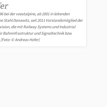
er
 bei der voest­alpine, ab 2001 in leitenden
ne Stahl Donawitz, seit 2011 Vorstandsmitglied der
vision, die mit Railway Systems und Industrial
r Bahn­infra­struktur und Signaltechnik bzw.
 [Foto: © Andreas Hofer]