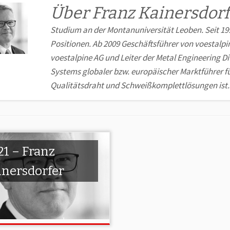
Über Franz Kainersdorf
Studium an der Montanuniversität Leoben. Seit 1996
Positionen. Ab 2009 Geschäftsführer von voestalpi
voest­alpine AG und Leiter der Metal Engineering Di
Systems globaler bzw. europäischer Marktführer fü
Qualitätsdraht und Schweiß­komplett­lösungen ist.
21 – Franz
inersdorfer