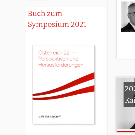
Buch zum
Symposium 2021
20
Ka