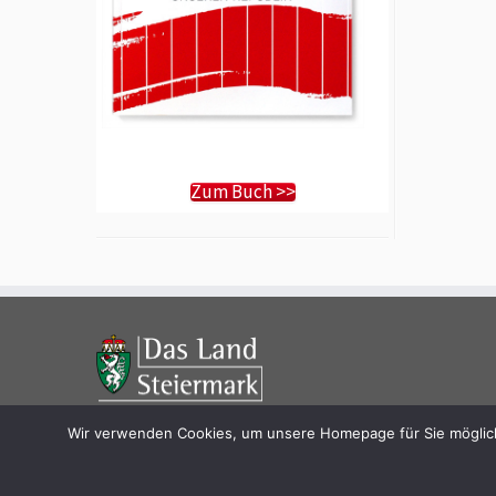
Zum Buch >>
Wir verwenden Cookies, um unsere Homepage für Sie möglichs