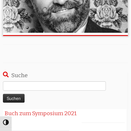
Suche
Suchen
nach:
Buch zum Symposium 2021
Umschalten auf hohe Kontraste