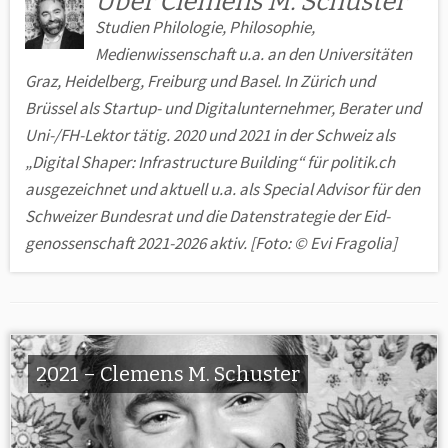
Über Clemens M. Schuster
Studien Philologie, Philosophie,
Medienwissenschaft u.a. an den Uni­ver­sitäten
Graz, Heidelberg, Freiburg und Basel. In Zürich und
Brüssel als Startup- und Digitalunternehmer, Berater und
Uni-/FH-Lektor tätig. 2020 und 2021 in der Schweiz als
„Digital Shaper: Infra­structure Building“ für politik.ch
ausgezeichnet und aktuell u.a. als Special Advisor für den
Schweizer Bundesrat und die Datenstrategie der Eid­
genossenschaft 2021-2026 aktiv. [Foto: © Evi Fragolia]
2021 – Clemens M. Schuster