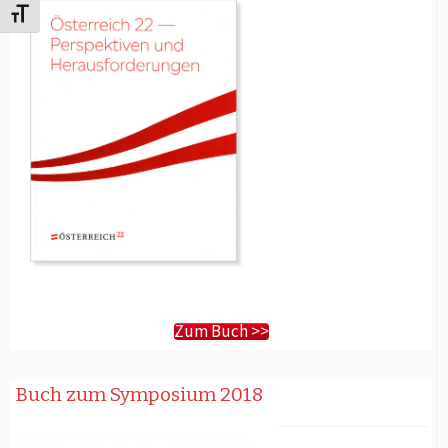
Schrift vergrößern
Zum Buch >>
Buch zum Symposium 2018