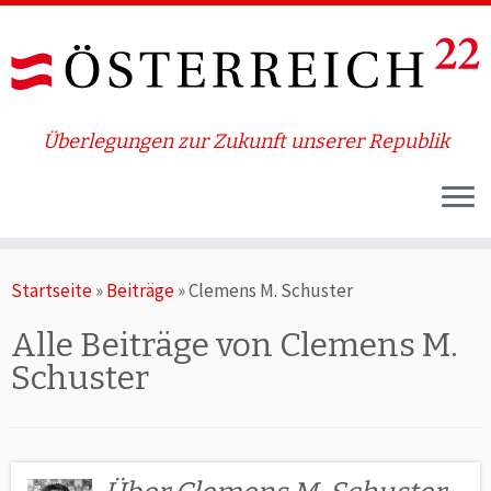
Überlegungen zur Zukunft unserer Republik
Zum
Startseite
»
Beiträge
»
Clemens M. Schuster
Inhalt
springen
Alle Beiträge von
Clemens M.
Schuster