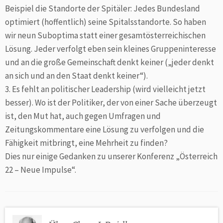
Beispiel die Standorte der Spitäler: Jedes Bundesland
optimiert (hoffentlich) seine Spitalsstandorte. So haben
wir neun Suboptima statt einer gesamtösterreichischen
Lösung. Jeder verfolgt eben sein kleines Gruppeninteresse
und an die große Gemeinschaft denkt keiner („jeder denkt
an sich und an den Staat denkt keiner“).
3. Es fehlt an politischer Leadership (wird vielleicht jetzt
besser). Wo ist der Politiker, der von einer Sache überzeugt
ist, den Mut hat, auch gegen Umfragen und
Zeitungskommentare eine Lösung zu verfolgen und die
Fähigkeit mitbringt, eine Mehrheit zu finden?
Dies nur einige Gedanken zu unserer Konferenz „Österreich
22 – Neue Impulse“.