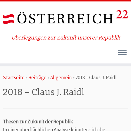
Überlegungen zur Zukunft unserer Republik
Zum
Startseite
»
Beiträge
»
Allgemein
»
2018 – Claus J. Raidl
Inhalt
springen
2018 – Claus J. Raidl
Thesen zur Zukunft der Republik
In einer oberflächlichen Analyse könnten sich die