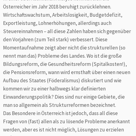
Österreicher im Jahr 2018 beruhigt zurücklehnen.
Wirtschaftswachstum, Arbeitslosigkeit, Budgetdefizit,
Exportleistung, Lohnerhöhungen, allerdings auch
Steuereinnahmen – all diese Zahlen haben sich gegenüber
den Vorjahren (zum Teil stark) verbessert. Diese
Momentaufnahme zeigt aber nicht die strukturellen (so
nennt man das) Probleme des Landes. Wo ist die große
Bildungsreform, die Gesundheitsreform (Spitalkosten!),
die Pensionsreform, wann wird ernsthaft über einen neuen
Aufbau des Staates (Föderalismus) diskutiert und wie
kommen wir zu einer halbwegs klar definierten
Einwanderungspolitik? Dies sind nur einige Gebiete, die
man so allgemein als Strukturreformen bezeichnet.
Das Besondere in Österreich ist jedoch, dass all diese
Fragen von (fast) allen als zu lösende Probleme anerkannt
werden, aber es ist nicht möglich, Lösungen zu erzielen