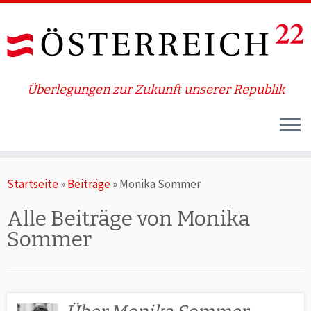
Überlegungen zur Zukunft unserer Republik
Zum
Startseite
»
Beiträge
»
Monika Sommer
Inhalt
springen
Alle Beiträge von
Monika
Sommer