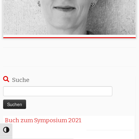
Suche
Suchen
nach:
Buch zum Symposium 2021
Umschalten auf hohe Kontraste