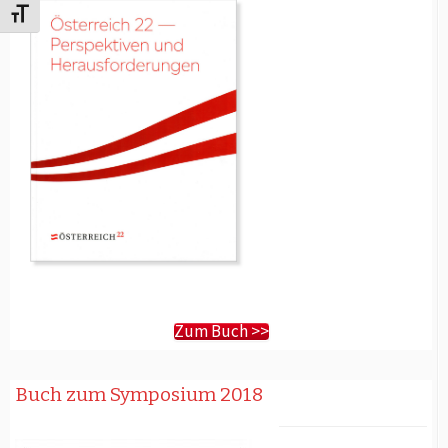
Schrift vergrößern
Zum Buch >>
Buch zum Symposium 2018