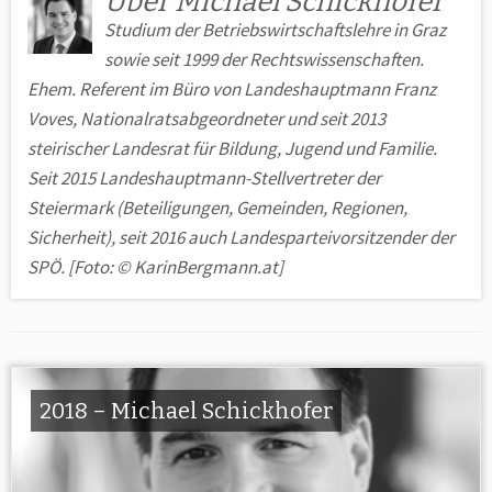
Über Michael Schickhofer
Studium der Betriebswirtschaftslehre in Graz
sowie seit 1999 der Rechtswissenschaften.
Ehem. Referent im Büro von Landeshauptmann Franz
Voves, Nationalratsabgeordneter und seit 2013
steirischer Landesrat für Bildung, Jugend und Familie.
Seit 2015 Landeshauptmann-Stellvertreter der
Steiermark (Beteiligungen, Gemeinden, Regionen,
Sicherheit), seit 2016 auch Landesparteivorsitzender der
SPÖ. [Foto: © KarinBergmann.at]
2018 – Michael Schickhofer