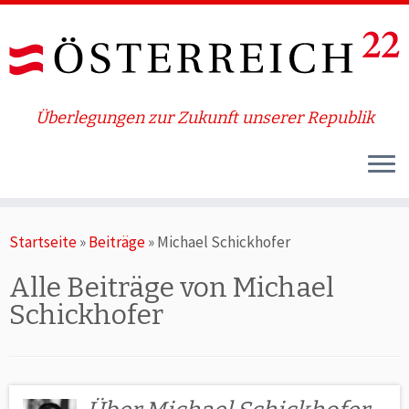
Überlegungen zur Zukunft unserer Republik
Zum
Startseite
»
Beiträge
»
Michael Schickhofer
Inhalt
springen
Alle Beiträge von
Michael
Schickhofer