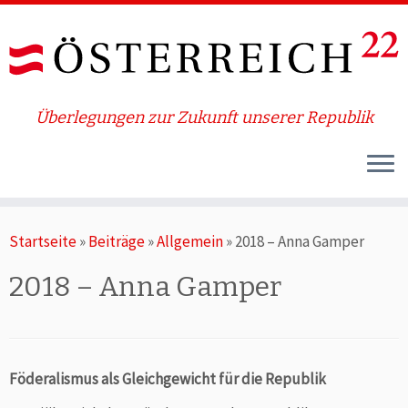
Überlegungen zur Zukunft unserer Republik
Zum
Startseite
»
Beiträge
»
Allgemein
»
2018 – Anna Gamper
Inhalt
springen
2018 – Anna Gamper
Föderalismus als Gleichgewicht für die Republik