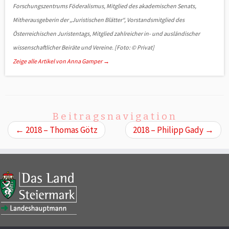
Forschungszentrums Föderalismus, Mitglied des akademischen Senats,
Mitherausgeberin der „Juristischen Blätter“, Vorstandsmitglied des
Österreichischen Juristentags, Mitglied zahlreicher in- und ausländischer
wissenschaftlicher Beiräte und Vereine. [Foto: © Privat]
Zeige alle Artikel von Anna Gamper
→
Beitragsnavigation
←
2018 – Thomas Götz
2018 – Philipp Gady
→